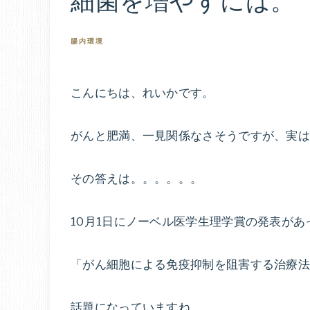
細菌を増やすには。
腸内環境
こんにちは、れいかです。
がんと肥満、一見関係なさそうですが、実
その答えは。。。。。。
10月1日にノーベル医学生理学賞の発表があ
「がん細胞による免疫抑制を阻害する治療
話題になっていますね。