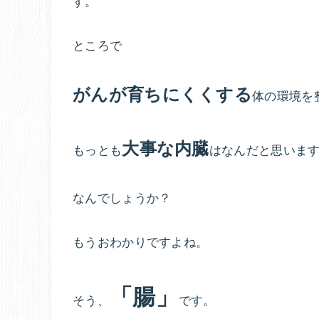
す。
ところで
がんが育ちにくくする
体の環境を
大事な内臓
もっとも
はなんだと思いま
なんでしょうか？
もうおわかりですよね。
「腸」
そう、
です。