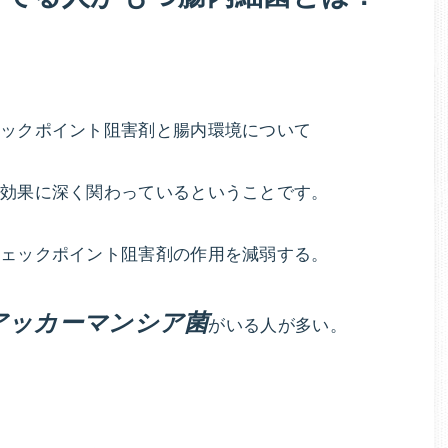
ま
す。
ェックポイント阻害剤と腸内環境について
の効果に深く関わっているということです。
チェックポイント阻害剤の作用を減弱する。
アッカーマンシア菌
がいる人が多い。