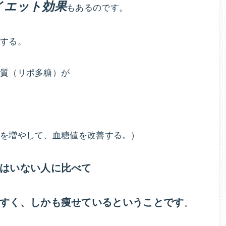
イエット効果
もあるのです。
少する。
物質（リポ多糖）が
菌を増やして、血糖値を改善する。）
はいない人に比べて
すく、しかも痩せているということです
。