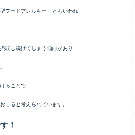
延型フードアレルギー」ともいわれ、
を摂取し続けてしまう傾向があり
す。
けることで
がおこると考えられています。
です！