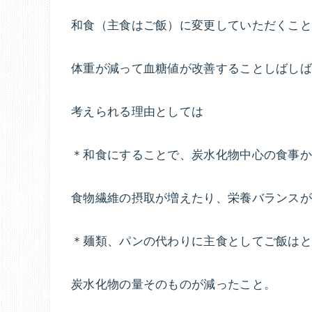
和食（主食はご飯）に変更していただくこ
体重が減って血糖値が改善することしばし
考えられる理由としては
＊和食にすることで、炭水化物中心の食事
食物繊維の摂取が増えたり、栄養バランス
＊麺類、パンの代わりに主食としてご飯は
炭水化物の量そのものが減ったこと。