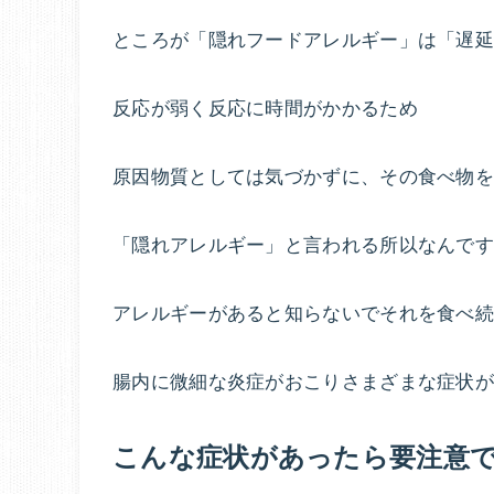
ところが「隠れフードアレルギー」は「遅
反応が弱く反応に時間がかかるため
原因物質としては気づかずに、その食べ物
「隠れアレルギー」と言われる所以なんで
アレルギーがあると知らないでそれを食べ続
腸内に微細な炎症がおこりさまざまな症状
こんな症状があったら要注意