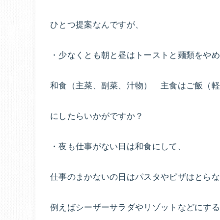
ひとつ提案なんですが、
・少なくとも朝と昼はトーストと麺類をや
和食（主菜、副菜、汁物） 主食はご飯（
にしたらいかがですか？
・夜も仕事がない日は和食にして、
仕事のまかないの日はパスタやピザはとら
例えばシーザーサラダやリゾットなどにする