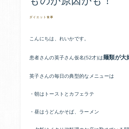
ものが原因かも！
ダイエット食事
こんにちは、れいかです。
麺類が大
患者さんの英子さん仮名(52才)は
英子さんの毎日の典型的なメニューは
・朝はトーストとカフェラテ
・昼はうどんかそば、ラーメン