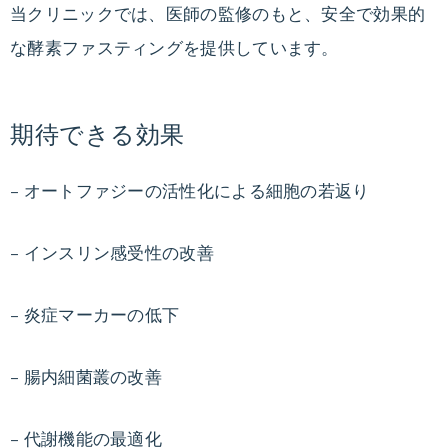
当クリニックでは、医師の監修のもと、安全で効果的
を
教
な酵素ファスティングを提供しています。
え
ま
す。
期待できる効果
– オートファジーの活性化による細胞の若返り
– インスリン感受性の改善
– 炎症マーカーの低下
– 腸内細菌叢の改善
– 代謝機能の最適化