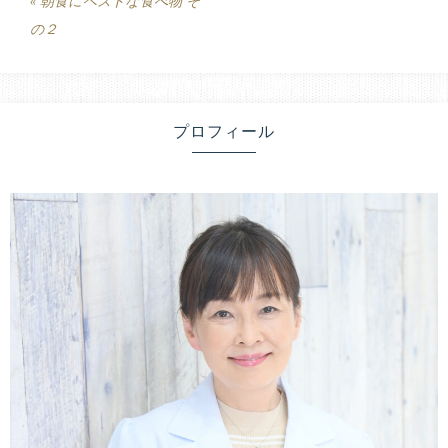
« 朝食にベストな食べ物 そ
の２
プロフィール