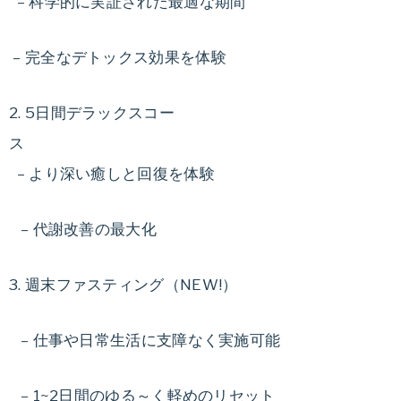
– 科学的に実証された最適な期間
– 完全なデトックス効果を体験
2. 5日間デラックスコー
– より深い癒しと回復を体験
– 代謝改善の最大化
3. 週末ファスティング（NEW!）
– 仕事や日常生活に支障なく実施可能
– 1~2日間のゆる～く軽めのリセット