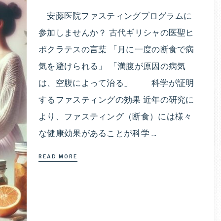
安藤医院ファスティングプログラムに
参加しませんか？ 古代ギリシャの医聖ヒ
ポクラテスの言葉 「月に一度の断食で病
気を避けられる」 「満腹が原因の病気
は、空腹によって治る」 科学が証明
するファスティングの効果 近年の研究に
より、ファスティング（断食）には様々
な健康効果があることが科学 ...
READ MORE