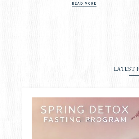
READ MORE
LATEST 