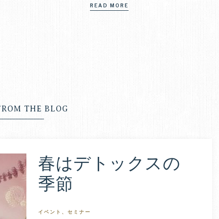
ま
READ MORE
す。
FROM THE BLOG
春はデトックスの
季節
イベント、セミナー