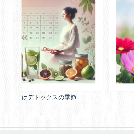
春の養生と陰ヨガ