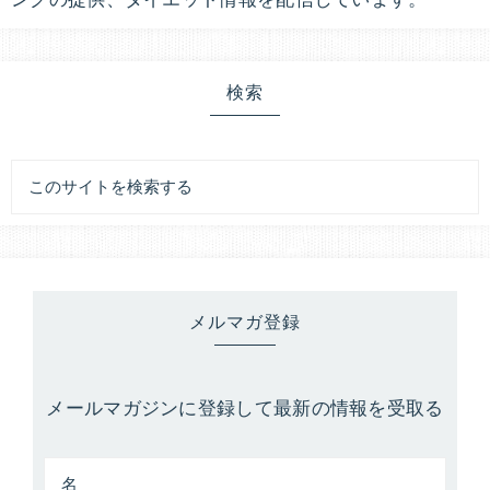
を
教
え
検索
ま
す。
メルマガ登録
メールマガジンに登録して最新の情報を受取る