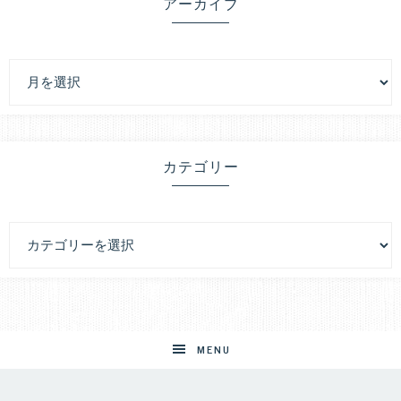
アーカイブ
カテゴリー
MENU