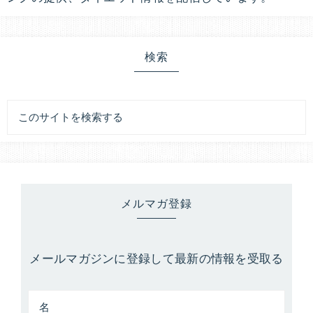
を
教
え
検索
ま
す。
メルマガ登録
メールマガジンに登録して最新の情報を受取る