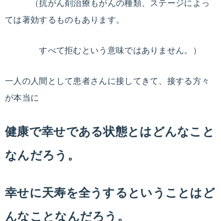
（抗がん剤治療もがんの種類、ステージによっ
を
ては著効するものもあります。
教
え
ま
すべて拒むという意味ではありません。）
す。
一人の人間として患者さんに接してきて、接する方々
が本当に
健康で幸せである状態とはどんなこと
なんだろう。
幸せに天寿を全うするということはど
んなこ
となんだろう。