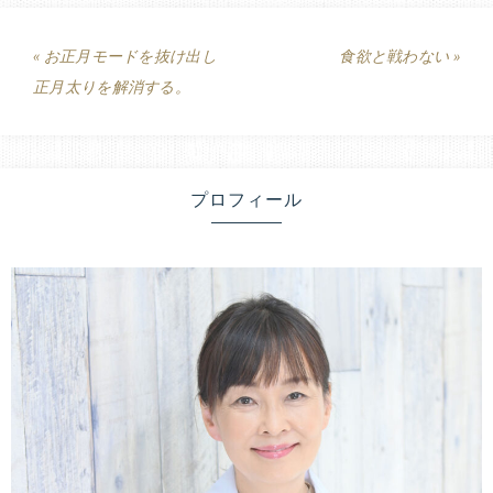
« お正月モードを抜け出し
食欲と戦わない »
正月太りを解消する。
プロフィール