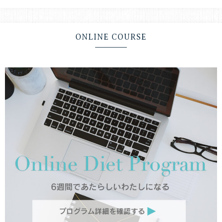
ONLINE COURSE