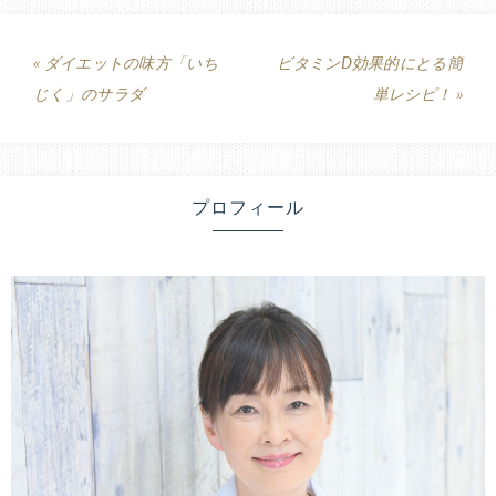
« ダイエットの味方「いち
ビタミンD効果的にとる簡
じく」のサラダ
単レシピ！ »
プロフィール