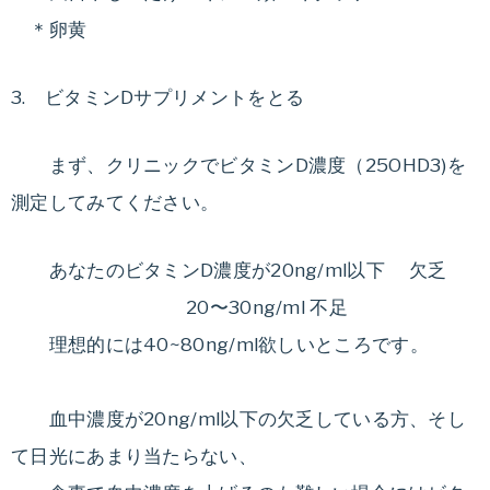
＊卵黄
3. ビタミンDサプリメントをとる
まず、クリニックでビタミンD濃度（25OHD3)を
測定してみてください。
あなたのビタミンD濃度が20
ng/ml以下 欠乏
20〜30
ng/ml 不足
理想的には40~80
ng/ml欲しいところです。
血中濃度が20ng/ml以下の欠乏している方、そし
て日光にあまり当たらない、