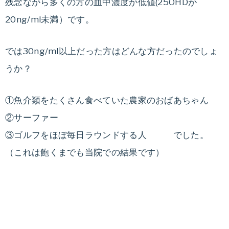
残念ながら多くの方の血中濃度が低値(25OHDが
20ng/ml未満）です。
では30ng/ml以上だった方はどんな方だったのでしょ
うか？
①魚介類をたくさん食べていた農家のおばあちゃん
②サーファー
③ゴルフをほぼ毎日ラウンドする人 でした。
（これは飽くまでも当院での結果です）