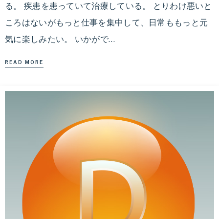
る。 疾患を患っていて治療している。 とりわけ悪いと
ころはないがもっと仕事を集中して、日常ももっと元
気に楽しみたい。 いかがで…
READ MORE