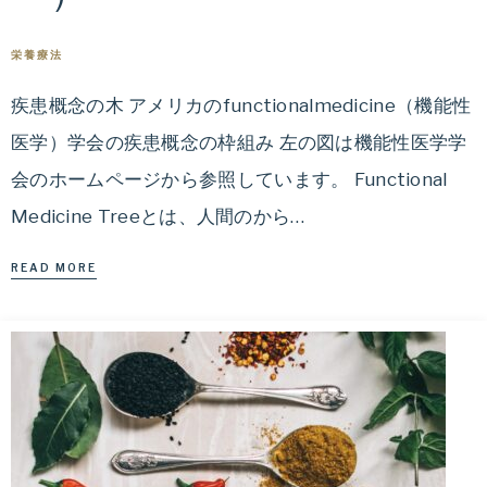
を
教
栄養療法
え
疾患概念の木 アメリカのfunctionalmedicine（機能性
ま
す。
医学）学会の疾患概念の枠組み 左の図は機能性医学学
会のホームページから参照しています。 Functional
Medicine Treeとは、人間のから…
READ MORE